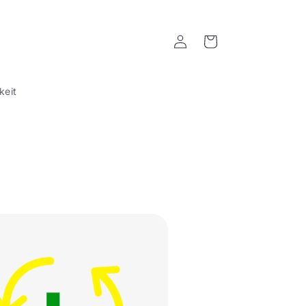
Einloggen
Warenkorb
keit