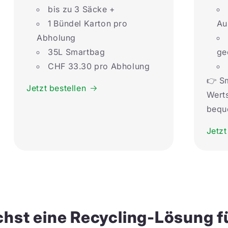
bis zu 3 Säcke +
1 Bündel Karton pro
Au
Abholung
35L Smartbag
ge
CHF 33.30 pro Abholung
👉 S
Jetzt bestellen
Wert
bequ
Jetzt
hst eine Recycling-Lösung f