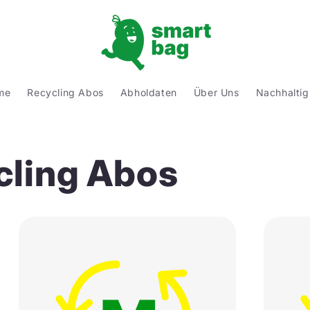
me
Recycling Abos
Abholdaten
Über Uns
Nachhaltig
cling Abos