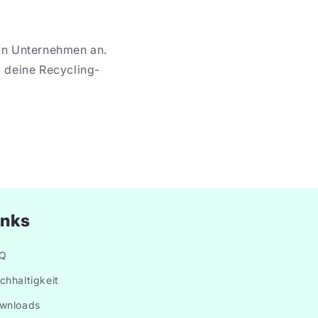
ein Unternehmen an.
 deine Recycling-
inks
Q
chhaltigkeit
wnloads