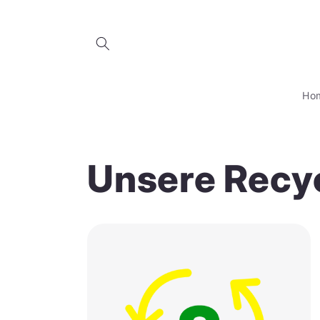
Direkt
zum
Inhalt
Ho
Unsere Recy