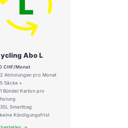
ycling Abo L
0 CHF/Monat
2 Abholungen pro Monat
5 Säcke +
1 Bündel Karton pro
holung
35L Smartbag
keine Kündigungsfrist
 bestellen