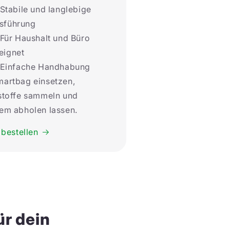
Stabile und langlebige
sführung
Für Haushalt und Büro
eignet
Einfache Handhabung
martbag einsetzen,
stoffe sammeln und
em abholen lassen.
 bestellen
ür dein