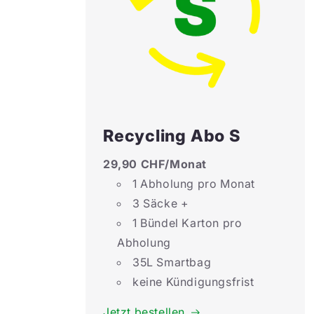
Recycling Abo S
29,90 CHF/Monat
1 Abholung pro Monat
3 Säcke +
1 Bündel Karton pro
Abholung
35L Smartbag
keine Kündigungsfrist
Jetzt bestellen