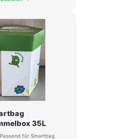
artbag
mmelbox 35L
Passend für Smartbag