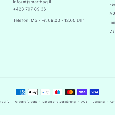
info(at)smartbag.li
Fe
+423 797 89 36
AG
Telefon: Mo - Fr: 09:00 - 12:00 Uhr
Im
Da
Zahlungsmethoden
hopify
Widerrufsrecht
Datenschutzerklärung
AGB
Versand
Kon