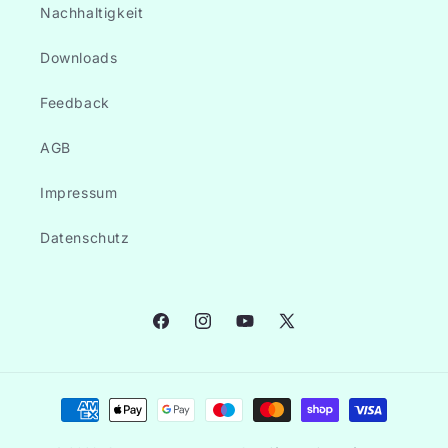
Nachhaltigkeit
Downloads
Feedback
AGB
Impressum
Datenschutz
Facebook
Instagram
YouTube
X
(Twitter)
Zahlungsmethoden