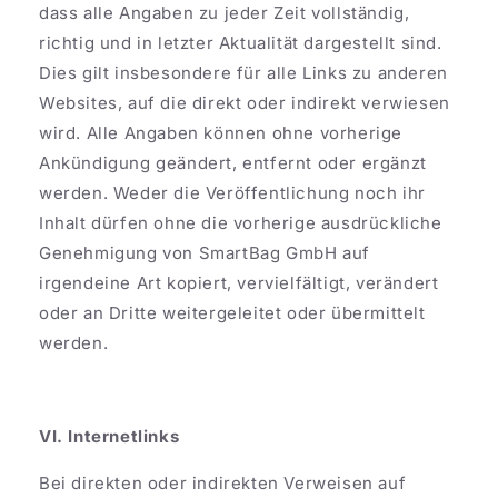
dass alle Angaben zu jeder Zeit vollständig,
richtig und in letzter Aktualität dargestellt sind.
Dies gilt insbesondere für alle Links zu anderen
Websites, auf die direkt oder indirekt verwiesen
wird. Alle Angaben können ohne vorherige
Ankündigung geändert, entfernt oder ergänzt
werden. Weder die Veröffentlichung noch ihr
Inhalt dürfen ohne die vorherige ausdrückliche
Genehmigung von SmartBag GmbH auf
irgendeine Art kopiert, vervielfältigt, verändert
oder an Dritte weitergeleitet oder übermittelt
werden.
VI. Internetlinks
Bei direkten oder indirekten Verweisen auf