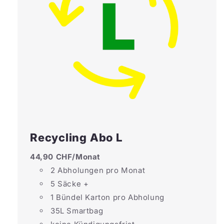
Recycling Abo L
44,90 CHF/Monat
2 Abholungen pro Monat
5 Säcke +
1 Bündel Karton pro Abholung
35L Smartbag