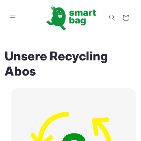
Direkt
zum
Inhalt
Warenkorb
Unsere Recycling
Abos