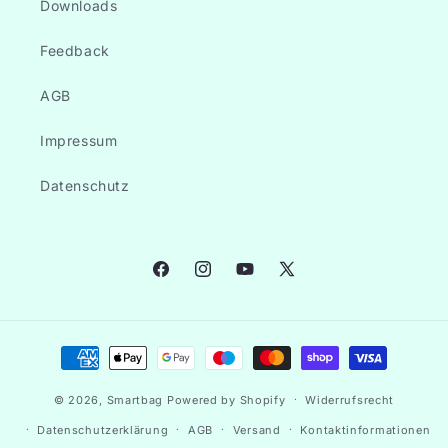
Downloads
Feedback
AGB
Impressum
Datenschutz
Facebook
Instagram
YouTube
X
(Twitter)
Zahlungsmethoden
© 2026,
Smartbag
Powered by Shopify
Widerrufsrecht
Datenschutzerklärung
AGB
Versand
Kontaktinformationen